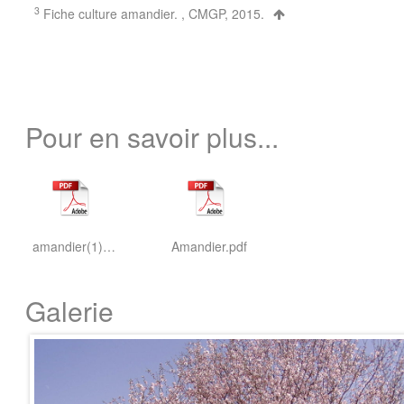
3
Fiche culture amandier. , CMGP, 2015.
Pour en savoir plus...
amandier(1).pdf
Amandier.pdf
Galerie