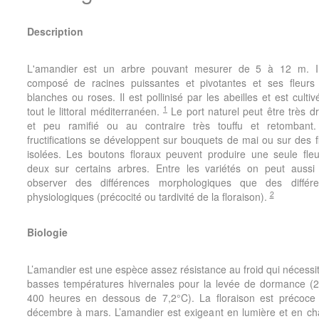
Description
L'amandier est un arbre pouvant mesurer de 5 à 12 m. Il
composé de racines puissantes et pivotantes et ses fleurs
blanches ou roses. Il est pollinisé par les abeilles et est cultiv
1
tout le littoral méditerranéen.
Le port naturel peut être très d
et peu ramifié ou au contraire très touffu et retombant
fructifications se développent sur bouquets de mai ou sur des f
isolées. Les boutons floraux peuvent produire une seule fle
deux sur certains arbres. Entre les variétés on peut aussi
observer des différences morphologiques que des différe
2
physiologiques (précocité ou tardivité de la floraison).
Biologie
L’amandier est une espèce assez résistance au froid qui nécessi
basses températures hivernales pour la levée de dormance (
400 heures en dessous de 7,2°C). La floraison est précoce
décembre à mars. L’amandier est exigeant en lumière et en ch