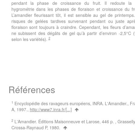
pendant la phase de croissance du fruit. Il redoute la 
hygrométrie dans les phases de floraison et croissance du fr
L’amandier fleurissant tôt, il est sensible au gel de printemps
risques de gelées tardives survenant pendant ou juste apr
floraison sont toujours à craindre. Cependant, les fleurs d’ama
ne subissent des dégâts de gel qu’à partir d’environ -2,5°C (
2
selon les variétés).
Références
1
Encyclopédie des ravageurs européens, INRA. L'Amandier., Fr
A, 1997.,
http://www7.inra.fr/[...]
2
L'Amandier. Éditions Maisonneuve et Larose, 446 p. , Grassell
Crossa-Raynaud P, 1980.