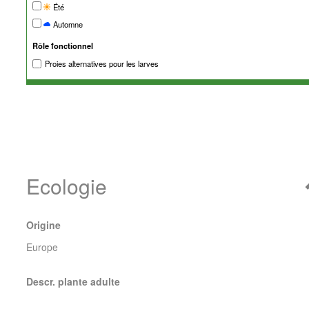
Été
Automne
Rôle fonctionnel
Proies alternatives pour les larves
Ecologie
Origine
Europe
Descr. plante adulte