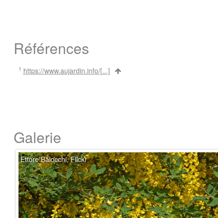
Références
1
https://www.aujardin.info/[...]
Galerie
Ettore Balocchi, Flickr