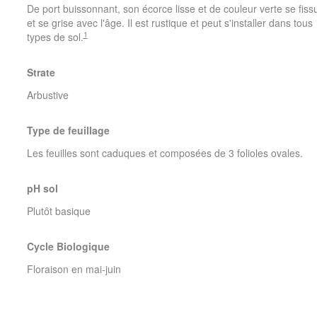
De port buissonnant, son écorce lisse et de couleur verte se fiss
et se grise avec l'âge. Il est rustique et peut s'installer dans tous
1
types de sol.
Strate
Arbustive
Type de feuillage
Les feuilles sont caduques et composées de 3 folioles ovales.
pH sol
Plutôt basique
Cycle Biologique
Floraison en mai-juin