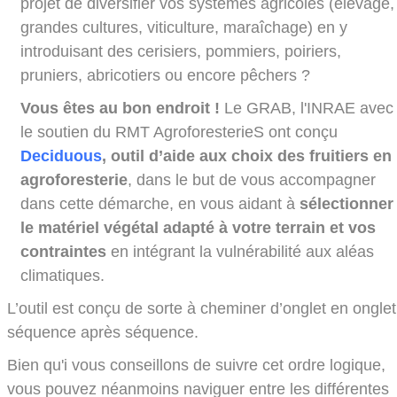
projet de diversifier vos systèmes agricoles (élevage,
grandes cultures, viticulture, maraîchage) en y
introduisant des cerisiers, pommiers, poiriers,
pruniers, abricotiers ou encore pêchers ?
Vous êtes au bon endroit !
Le GRAB, l'INRAE avec
le soutien du RMT AgroforesterieS ont conçu
Deciduous
,
outil d’aide aux choix des fruitiers en
agroforesterie
, dans le but de vous accompagner
dans cette démarche, en vous aidant à
sélectionner
le matériel végétal adapté à votre terrain et vos
contraintes
en intégrant la vulnérabilité aux aléas
climatiques.
L’outil est conçu de sorte à cheminer d’onglet en onglet
séquence après séquence.
Bien qu'i vous conseillons de suivre cet ordre logique,
vous pouvez néanmoins naviguer entre les différentes