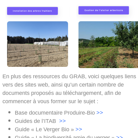
En plus des ressources du GRAB, voici quelques liens
vers des sites web, ainsi qu’un certain nombre de
documents proposés au téléchargement, afin de
commencer à vous former sur le sujet :
Base documentaire Produire-Bio
>>
Guides de l’ITAB
>>
Guide « Le Verger Bio »
>>
Guide « La
biodiversité
amie du verger »
>>