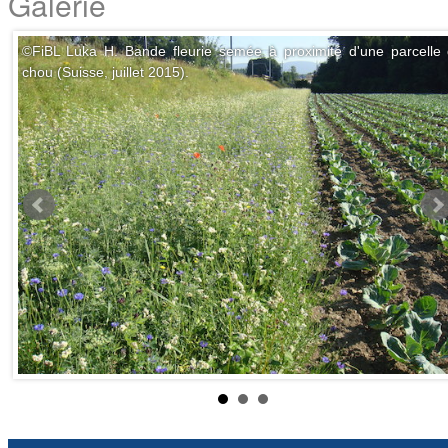
Galerie
©
FiBL Luka H. Bande fleurie semée à proximité d'une parcelle
chou (Suisse, juillet 2015).