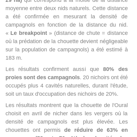
29 ha)
qui correspond à la moitié de la distance
moyenne entre deux nids naturels. Cette distance
a été confirmée en mesurant la densité de
campagnols en fonction de la distance du nid.
«
Le breakpoint
» (distance de chute = distance
où la prédation de la chouette devient négligeable
sur la population de campagnols) a été estimé à
183 m.
Les résultats confirment aussi que
80% des
proies sont des campagnols
. 20 nichoirs ont été
occupés plus 4 cavités naturelles, durant l'étude,
soit un taux d'occupation des nichoirs de 20%.
Les résultats montrent que la chouette de l'Oural
choisit en avril de nicher dans les vergers où la
densité de campagnols est plus élevée. Les
chouettes ont permis
de réduire de 63% en