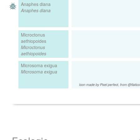
Anaphes diana
Anaphes diana
Microctonus
aethiopoides
Microctonus
aethiopoides
Microsoma exigua
Microsoma exigua
Icon made by Pixel perfect, from @flatic