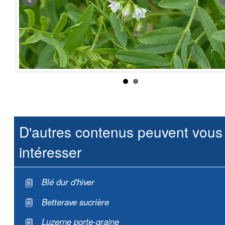
D'autres contenus peuvent vous
intéresser
Blé dur d'hiver
Betterave sucrière
Luzerne porte-graine