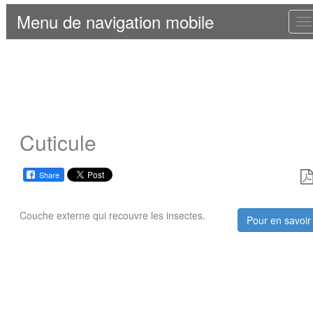
Menu de navigation mobile
T
n
Cuticule
Share
Couche externe qui recouvre les insectes.
Pour en savoir