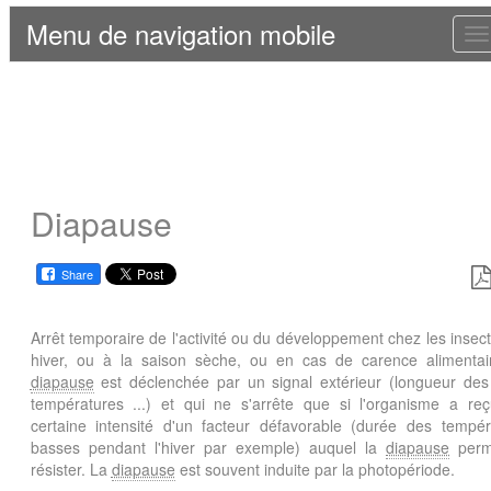
Menu de navigation mobile
T
n
Diapause
Share
Arrêt temporaire de l'activité ou du développement chez les insec
hiver, ou à la saison sèche, ou en cas de carence alimentai
diapause
est déclenchée par un signal extérieur (longueur des 
températures ...) et qui ne s'arrête que si l'organisme a re
certaine intensité d'un facteur défavorable (durée des tempér
basses pendant l'hiver par exemple) auquel la
diapause
perm
résister. La
diapause
est souvent induite par la photopériode.