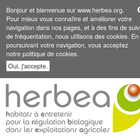
Bonjour et bienvenue sur www.herbea.org.
Pour mieux vous connaître et améliorer votre
navigation dans nos pages, et à des fins de suiv
de fréquentation, nous utilisons des cookies. En
poursuivant votre navigation, vous acceptez
notre politique de cookies.
Oui, j'accepte.