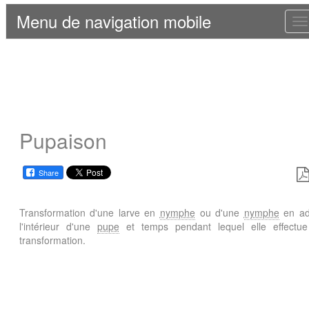
Menu de navigation mobile
T
n
Pupaison
Share
Transformation d'une larve en
nymphe
ou d'une
nymphe
en ad
l'intérieur d'une
pupe
et temps pendant lequel elle effectue
transformation.