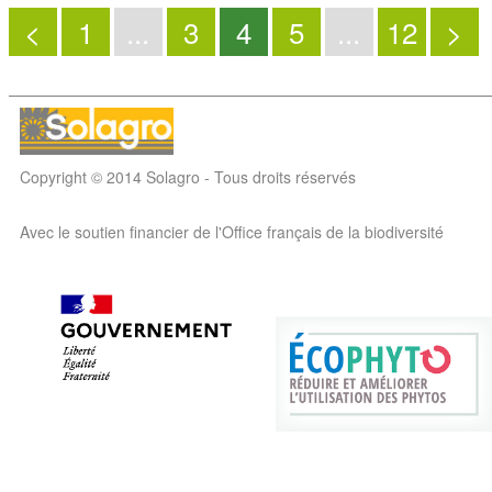
<
1
...
3
4
5
...
12
>
Copyright © 2014 Solagro - Tous droits réservés
Avec le soutien financier de l'Office français de la biodiversité